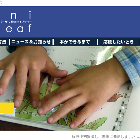
フ
移設後初貸出し、無事に発送しました