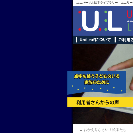
ユニバーサル絵本ライブラリー ユニリー
←
おかえりなさい！絵本たち