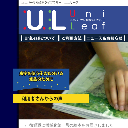
ユニバーサル絵本ライブラリー ユニリーフ
←
御退職に機械化第一号の絵本をお届けしました