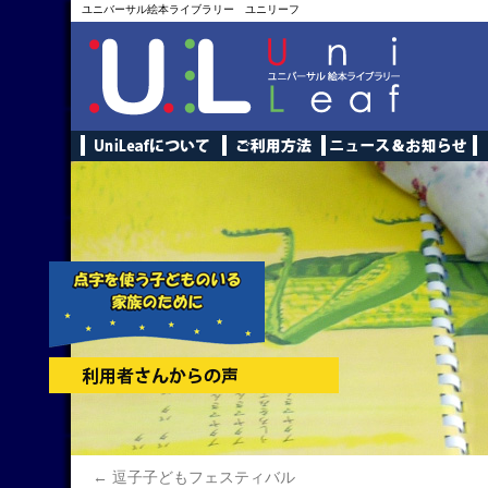
ユニバーサル絵本ライブラリー ユニリーフ
←
逗子子どもフェスティバル