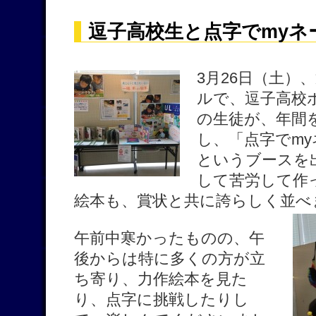
逗子高校生と点字でmyネ
3月26日（土）
ルで、逗子高校ボ
の生徒が、年間
し、「点字でm
というブースを
して苦労して作
絵本も、賞状と共に誇らしく並べ
午前中寒かったものの、午
後からは特に多くの方が立
ち寄り、力作絵本を見た
り、点字に挑戦したりし