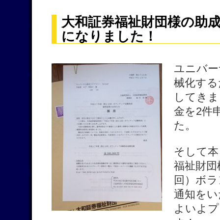
大和証券福祉財団様の助
になりました！
ユニバー
械化する
してきま
金を2件
た。
そして本
福祉財団
回）ボラ
通知をい
よいよプ