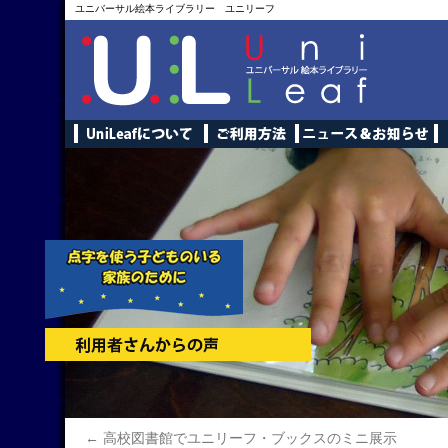
ユニバーサル絵本ライブラリー ユニリーフ
←
高校図書館でユニリーフ・ブックスのミニ展示