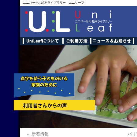
ユニバーサル絵本ライブラリー ユニリーフ
←
新着情報
バリ