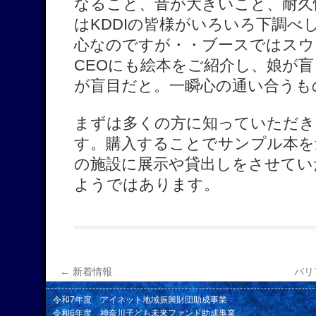
なること、音が大きいこと、耐久
はKDDIの皆様がいろいろ下調べ
心なのですが・・ブースではスウ
CEOにも絵本をご紹介し、娘が
が盲目だと。一瞬心の通い合うも
まずは多くの方に知っていただき
す。購入することでサンプル本を
の施設に展示や貸出しをさせてい
ようではあります。
←
新着情報
バリ
令和7年度 アイネット地域振興財団助成事業
令和6年度 神奈川子ども未来ファンド助成事業