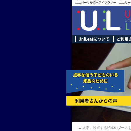
ユニバーサル絵本ライブラリー ユニリー
←
大学に設置する絵本のブース