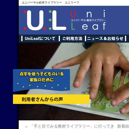
ユニバーサル絵本ライブラリー ユニリーフ
←
「手と目でみる教材ライブラリー」に行ってき
新着