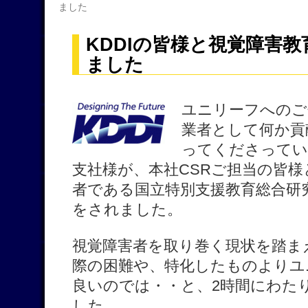
ました
KDDIの皆様と視覚障害
ました
ユニリーフへのご
業者として何か貢
ってくださってい
支社様が、本社CSRご担当の皆
者である国立特別支援教育総合研
をされました。
視覚障害者を取り巻く現状を踏ま
際の困難や、特化したものよりユ
良いのでは・・と、2時間にわた
した。