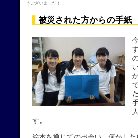
うございました！
被災された方からの手紙
す。
絵本を通じての出会い、何かした