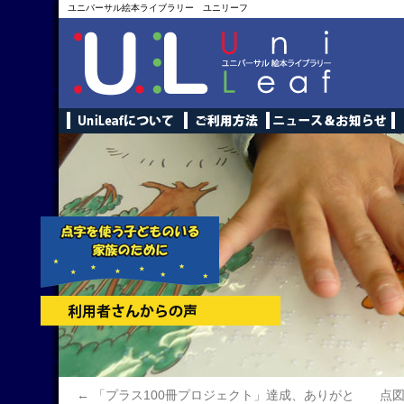
ユニバーサル絵本ライブラリー ユニリーフ
←
「プラス100冊プロジェクト」達成、ありがと
点