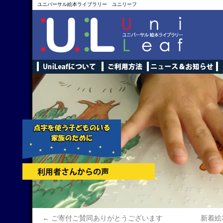
ユニバーサル絵本ライブラリー ユニリーフ
←
ご寄付ご賛同ありがとうございます
新着絵