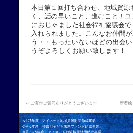
本日第１回打ち合わせ、地域資源
く、話の早いこと、進むこと！ユ
におじゃました社会福祉協議会で
入れられました。こんなお仲間が
う・・もったいないほどの出会い
うぞよろしくお願い致します！
←
ご寄付ご賛同ありがとうございます
新着絵
令和7年度 アイネット地域振興財団助成事業
令和6年度 神奈川子ども未来ファンド助成事業
令和3～5年度 アイネット地域振興財団助成事業