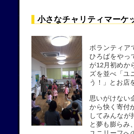
小さなチャリティマーケ
ボランティア
ひろばをやっ
が12月初め
ズを並べ「ユ
う！」とお店
思いがけない
から快く寄付
してみんなが
と夢も膨らみ
ユニリーフへ