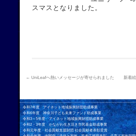
スマスとなりました。
←
UniLeafへ熱いメッセージが寄せられました
新着
令和7年度 アイネット地域振興財団助成事業
令和6年度 神奈川子ども未来ファンド助成事業
令和3～5年度 アイネット地域振興財団助成事業
令和2・3年度 かながわ生き活き市民基金助成事業
令和元年度 社会貢献支援財団 社会貢献者表彰受賞