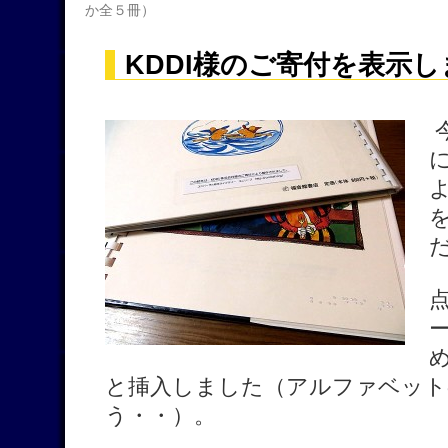
か全５冊）
KDDI様のご寄付を表示
と挿入しました（アルファベット
う・・）。