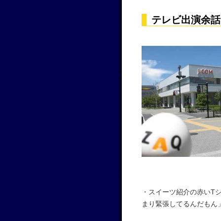
テレビ出演余話
・スイーツ紹介の赤いT
まり緊張してるんだもん