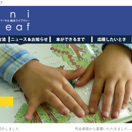
フ
紹介しました
司会者様から葉書いただきました