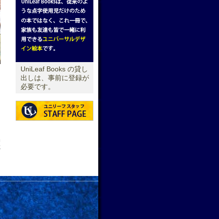
UniLeaf Books の貸し
出しは、事前に登録が
必要です。
せ
→