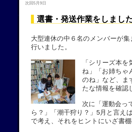
次回5月9日
選書・発送作業をしまし
大型連休の中６名のメンバーが集
行いました。
「シリーズ本を
ね」「お姉ちゃ
のね」など、ま
たな情報を確認
次に「運動会っ
ら？」「潮干狩り？」5月と言え
で考え、それをヒントにいざ書棚