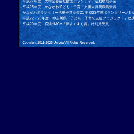
平成27年度 大和証券福祉財団ボランティア活動助成事業
平成25年度 かながわ子ども・子育て支援大賞奨励賞受賞
かながわボランタリー活動推進基金21 平成23年度ボランタリー活動
平成22・23年度 神奈川県「子ども・子育て支援プロジェクト」助
平成20年度 横浜YMCA「夢すくすく賞」特別賞受賞
Copyright 2011-2025
UniLeaf
All Rights Reserved.