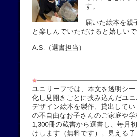
す。
届いた絵本を親
と楽しんでいただけると嬉しいで
A.S.（選書担当）
———————————————
ユニリーフでは、本文を透明シー
化し見開きごとに挟み込んだユニ
デザイン絵本を製作、貸出してい
の不自由なお子さんのご家庭や学
1,300冊の蔵書から選書し、毎月
けします（無料です）。見える子