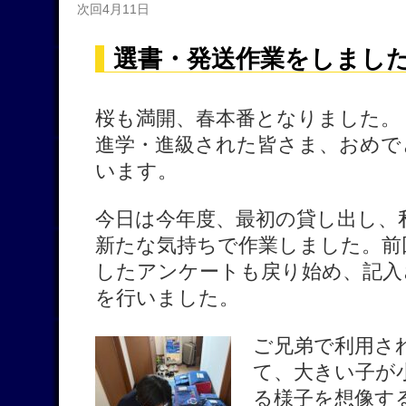
次回4月11日
選書・発送作業をしまし
桜も満開、春本番となりました。
進学・進級された皆さま、おめで
います。
今日は今年度、最初の貸し出し、
新たな気持ちで作業しました。前
したアンケートも戻り始め、記入
を行いました。
ご
兄弟で利用さ
て、大きい子が
る様子を想像す