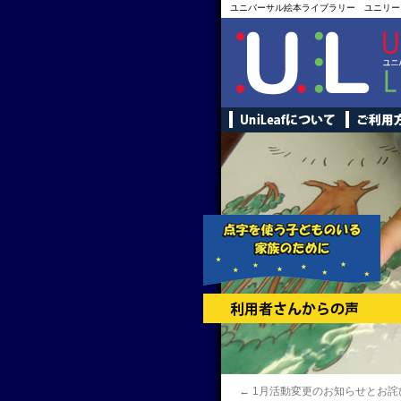
ユニバーサル絵本ライブラリー ユニリー
←
1月活動変更のお知らせとお詫