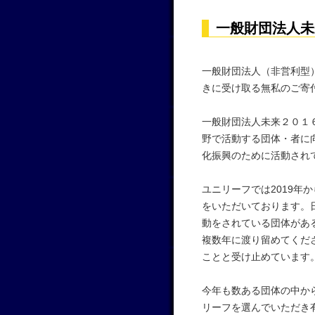
一般財団法人未
一般財団法人（非営利型
きに受け取る無私のご寄
一般財団法人未来２０１
野で活動する団体・者に
化振興のために活動され
ユニリーフでは2019年
をいただいております。
動をされている団体があ
複数年に渡り留めてくだ
ことと受け止めています
今年も数ある団体の中か
リーフを選んでいただき