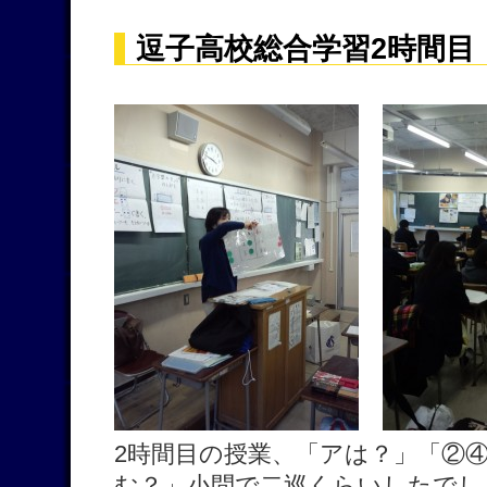
逗子高校総合学習2時間目
2時間目の授業、「アは？」「②
む？」小問で二巡くらいしたでし