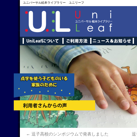
ユニバーサル絵本ライブラリー ユニリーフ
←
逗子高校のシンポジウムで発表しました
逗