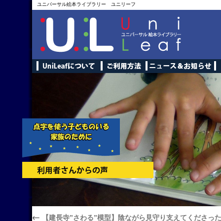
ユニバーサル絵本ライブラリー ユニリーフ
←
【建長寺”さわる”模型】陰ながら見守り支えてくださっ