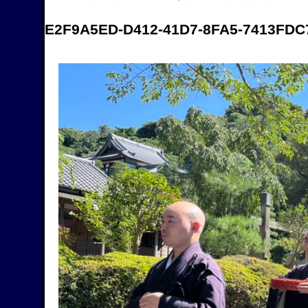
E2F9A5ED-D412-41D7-8FA5-7413FDC