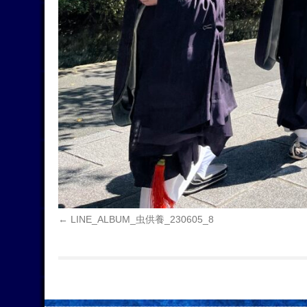
LINE_ALBUM_虫供養_230605_8