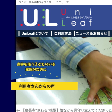
ユニバーサル絵本ライブラリー ユニリーフ
←
【建長寺”さわる”模型】陰ながら見守り支えてくださっ