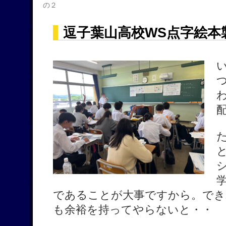
の２
逗子葉山高校WS点字絵本
であることが大事ですから。でき
も余裕を持ってやらないと・・