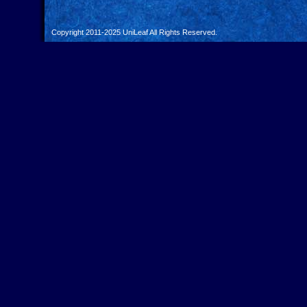
Copyright 2011-2025
UniLeaf
All Rights Reserved.