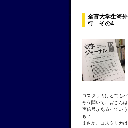
全盲大学生海外
行 その4
コスタリカはとてもバ
そう聞いて、皆さんは
声信号があるっていう
も？
まさか。コスタリカは