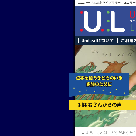
ユニバーサル絵本ライブラリー ユニリー
←
よろしければ、どうぞあなた