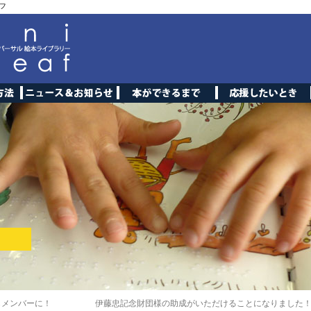
フ
もメンバーに！
伊藤忠記念財団様の助成がいただけることになりました