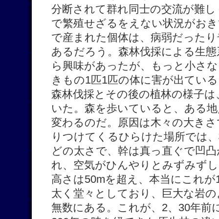
分断されて群れ同士の交流が難し
で繁殖せざるをえない状況がおき
で産まれた個体は、病弱だったり
あるだろう。森林伐採による生態
ら興味があったが、もっと小さな
きもの1匹1匹の体に害が出てい
森林伐採とその後の植林の様子は
いた。森を歩いていると、ある地
変わるのだ。原因は木々の大きさ
りつけてくるひらけた場所では、
どの太さで、幹は真っ直ぐで凹凸
れ、空気がひんやりとみずみずし
高さは50mを超え、本当にこれが
太く堂々としており、巨大な岩の
無数にある。これが、2、30年前