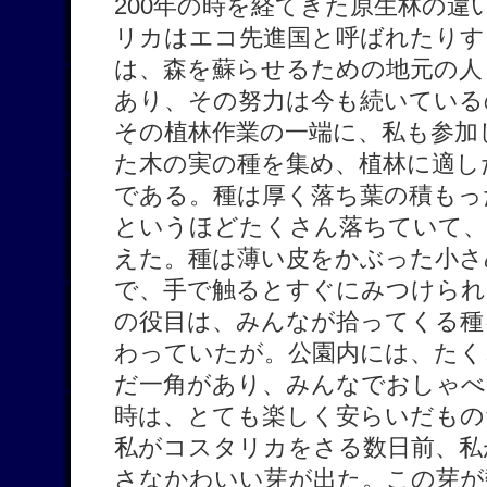
200年の時を経てきた原生林の
リカはエコ先進国と呼ばれたりす
は、森を蘇らせるための地元の人
あり、その努力は今も続いている
その植林作業の一端に、私も参加
た木の実の種を集め、植林に適し
である。種は厚く落ち葉の積もっ
というほどたくさん落ちていて、6
えた。種は薄い皮をかぶった小さ
で、手で触るとすぐにみつけられ
の役目は、みんなが拾ってくる種
わっていたが。公園内には、たく
だ一角があり、みんなでおしゃべ
時は、とても楽しく安らいだもの
私がコスタリカをさる数日前、私
さなかわいい芽が出た。この芽が