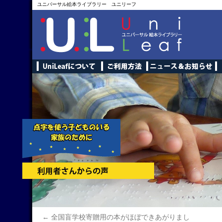
ユニバーサル絵本ライブラリー ユニリーフ
←
全国盲学校寄贈用の本がほぼできあがりまし