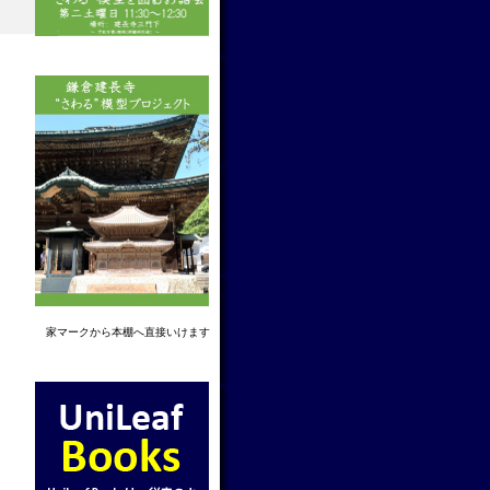
家マーク
から本棚へ直接いけます