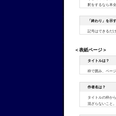
釈をするなら本
「終わり」を示す
記号はできるだ
＜表紙ページ＞
タイトルは？
枠で囲み、ペー
作者名は？
タイトルの枠か
混ざらないこと