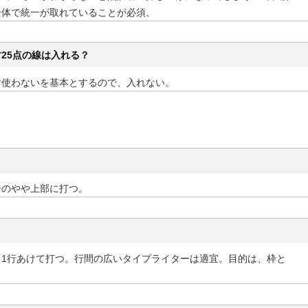
全体で統一が取れていることが必須。
25点の線は入れる？
け使わないを基本とするので、入れない。
ジのやや上部に打つ。
ら1行あけて打つ。行間の広いタイプライターは適宜。目的は、枠と
。