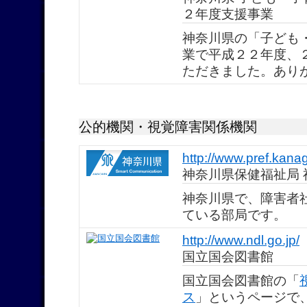
２年度支援事業
神奈川県の「子ども
業で平成２２年度、
ただきました。あり
公的機関・視覚障害関係機関
http://www.pref.kana
神奈川県保健福祉局 
神奈川県で、障害者
ている部局です。
http://www.ndl.go.jp/
国立国会図書館
国立国会図書館の「
ス
」というページで