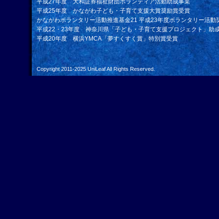
平成27年度 大和証券福祉財団ボランティア活動助成事業
平成25年度 かながわ子ども・子育て支援大賞奨励賞受賞
かながわボランタリー活動推進基金21 平成23年度ボランタリー活動
平成22・23年度 神奈川県「子ども・子育て支援プロジェクト」助
平成20年度 横浜YMCA「夢すくすく賞」特別賞受賞
Copyright 2011-2025
UniLeaf
All Rights Reserved.