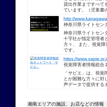
貸出作業まですべて
ています。（児童書
http://www.kanagawal
神奈川県ライトセン
神奈川県ライトセン
十字社が指定管理者
方々、 また、視覚
です。
https://www.sapie.or.j
視覚障害者情報総合
「サピエ」は、視覚
とが困難な方々に対
声データで提供する
湘南エリアの施設、お店などの情報