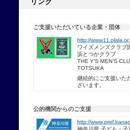
リンク
ご支援いただいている企業・団体
http://www11.plala.o
ワイズメンズクラブ
浜とつかクラブ
THE Y’S MEN’S CL
TOTSUKA
継続的にご支援いた
ざいます。
公的機関からのご支援
http://www.pref.kana
神奈川県 子ども・子