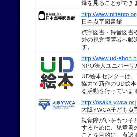
録を見ることができ
http://www.nittento.or.
日本点字図書館
点字図書・録音図書
外の視覚障害者へ郵
す。
http://www.ud-ehon.n
NPO法人ユニバー
UD絵本センターは、
協力で新作のUD絵
る活動を行っていま
http://osaka.ywca.or
大阪YWCA子ども点
視覚障がいをもつ子
するために、児童書
ことを目的に、点訳