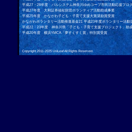
平成27・28年度 パルシステム神奈川ゆめコープ市民活動応援プロ
平成27年度 大和証券福祉財団ボランティア活動助成事業
平成25年度 かながわ子ども・子育て支援大賞奨励賞受賞
かながわボランタリー活動推進基金21 平成23年度ボランタリー活動
平成22・23年度 神奈川県「子ども・子育て支援プロジェクト」助
平成20年度 横浜YMCA「夢すくすく賞」特別賞受賞
Copyright 2011-2025
UniLeaf
All Rights Reserved.