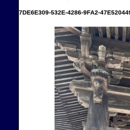
7DE6E309-532E-4286-9FA2-47E52044