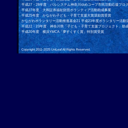
平成27・28年度 パルシステム神奈川ゆめコープ市民活動応援プロ
平成27年度 大和証券福祉財団ボランティア活動助成事業
平成25年度 かながわ子ども・子育て支援大賞奨励賞受賞
かながわボランタリー活動推進基金21 平成23年度ボランタリー活動
平成22・23年度 神奈川県「子ども・子育て支援プロジェクト」助
平成20年度 横浜YMCA「夢すくすく賞」特別賞受賞
Copyright 2011-2025
UniLeaf
All Rights Reserved.