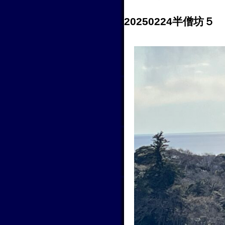
20250224半僧坊５