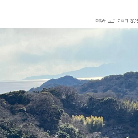
投稿者:
staff
|
公開日:
202