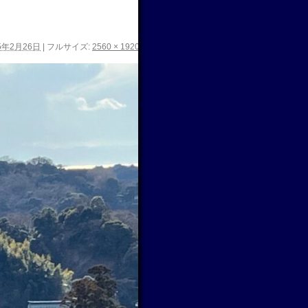
5年2月26日
|
フルサイズ:
2560 × 1920
ピクセル